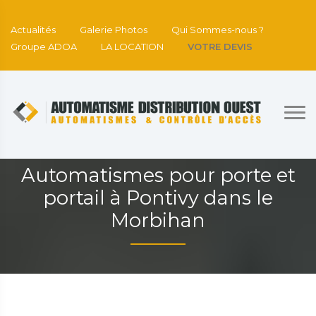
Actualités
Galerie Photos
Qui Sommes-nous ?
Groupe ADOA
LA LOCATION
VOTRE DEVIS
Automatismes pour porte et
portail à Pontivy dans le
Morbihan